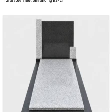
Grafsteen met omranding ES-21