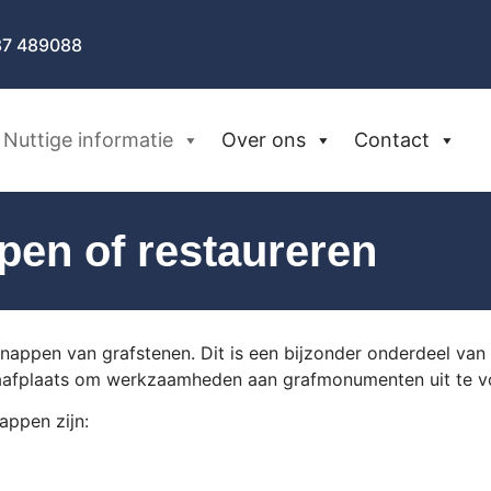
87 489088
Nuttige informatie
Over ons
Contact
pen of restaureren
ppen van grafstenen. Dit is een bijzonder onderdeel van he
raafplaats om werkzaamheden aan grafmonumenten uit te v
appen zijn: