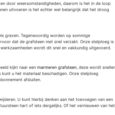
ijten door weersomstandigheden, daarom is het in de loop
en uitvoeren is het echter wel belangrijk dat het droog
nels graven. Tegenwoordig worden op sommige
rvoor dat de grafsteen niet snel verzakt. Onze stelploeg is
de werkzaamheden wordt dit snel en vakkundig uitgevoerd.
eeld kijkt naar een
marmeren grafsteen
, deze wordt sneller
s kunt u het materiaal beschadigen. Onze stelploeg
abonnement afsluiten.
jderen. U kunt hierbij denken aan het toevoegen van een
uursteen hart of iets dergelijks. Of het vernieuwen van het