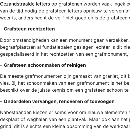
Gezandstraalde letters
op
grafstenen
worden vaak ingekleur
van de tijd nodig de grafsteen letters opnieuw te verven 
weer is, anders hecht de verf niet goed en is de grafsteen
–
Grafsteen rechtzetten
Door omstandigheden kan een monument gaan verzakken, u
begraafplaatsen al fundatiepalen geslagen, echter is dit n
gespecialiseerd in het rechtzetten van een grafmonument, 
–
Grafsteen schoonmaken of reinigen
De meeste grafmonumenten zijn gemaakt van graniet, dit is 
vies. Bij het schoonmaken van een grafmonument is het bel
beschikt over de juiste kennis om een grafsteen schoon t
–
Onderdelen vervangen, renoveren of toevoegen
Nabestaanden kiezen er soms voor om nieuwe elementen aan
dekplaat of weghalen van een plantvak. Maar ook aan het pl
grind, dit is slechts een kleine opsomming van de werkzaa