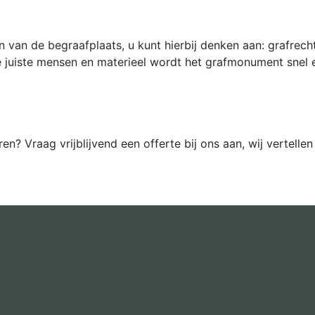
an de begraafplaats, u kunt hierbij denken aan: grafrecht 
 juiste mensen en materieel wordt het grafmonument snel e
? Vraag vrijblijvend een offerte bij ons aan, wij vertelle