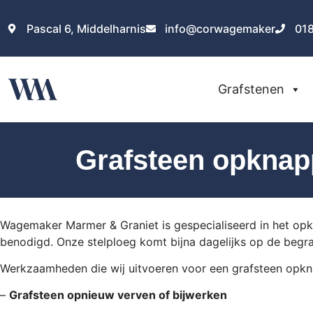
Pascal 6, Middelharnis
info@corwagemaker
01
Grafstenen
Grafsteen opknap
Wagemaker Marmer & Graniet is gespecialiseerd in het opkna
benodigd. Onze stelploeg komt bijna dagelijks op de beg
Werkzaamheden die wij uitvoeren voor een grafsteen opkn
–
Grafsteen opnieuw verven of bijwerken