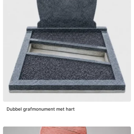
Dubbel grafmonument met hart