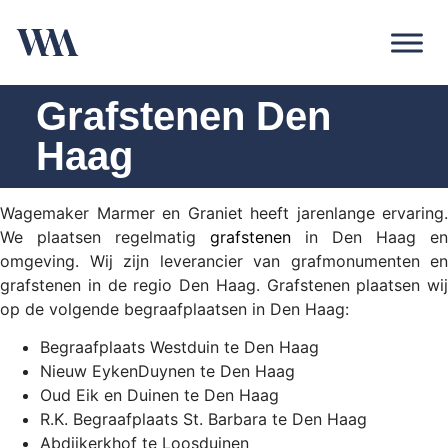
Grafstenen Den
Haag
Wagemaker Marmer en Graniet heeft jarenlange ervaring.
We plaatsen regelmatig
grafstenen
in Den Haag en
omgeving. Wij zijn leverancier van grafmonumenten en
grafstenen in de regio Den Haag. Grafstenen plaatsen wij
op de volgende begraafplaatsen in Den Haag:
Begraafplaats Westduin te Den Haag
Nieuw EykenDuynen te Den Haag
Oud Eik en Duinen te Den Haag
R.K. Begraafplaats St. Barbara te Den Haag
Abdijkerkhof te Loosduinen