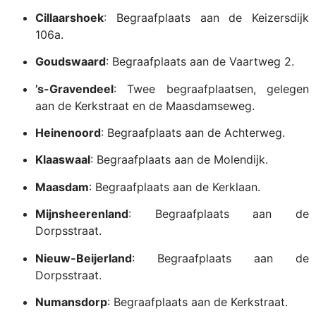
Cillaarshoek
:
Begraafplaats aan de Keizersdijk
106a.
Goudswaard
:
Begraafplaats aan de Vaartweg 2.
’s-Gravendeel
:
Twee begraafplaatsen, gelegen
aan de Kerkstraat en de Maasdamseweg.
Heinenoord
:
Begraafplaats aan de Achterweg.
Klaaswaal
:
Begraafplaats aan de Molendijk.
Maasdam
:
Begraafplaats aan de Kerklaan.
Mijnsheerenland
:
Begraafplaats aan de
Dorpsstraat.
Nieuw-Beijerland
:
Begraafplaats aan de
Dorpsstraat.
Numansdorp
:
Begraafplaats aan de Kerkstraat.