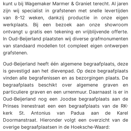
kunt u bij Wagemaker Marmer & Graniet terecht. Al jaren
zijn wij specialist in grafstenen met snelle levertijden
van 8-12 weken, dankzij productie in onze eigen
werkplaats. Bij een bezoek aan onze showroom
ontvangt u gratis een tekening en vrijblijvende offerte.
In Oud-Beijerland plaatsten wij diverse grafmonumenten
van standaard modellen tot compleet eigen ontwerpen
grafstenen.
Oud-Beijerland heeft één algemene begraafplaats, deze
is gevestigd aan het dievenpad. Op deze begraafplaats
vinden alle begrafenissen en as bezorgingen plaats. De
begraafplaats beschikt over algemene graven en
particuliere graven en een urnenmuur. Daarnaast is er in
Oud-Beijerland nog een Joodse begraafplaats aan de
Prinses Irenestraat een een begraafplaats van de RK-
kerk St. Antonius van Padua aan de Karel
Doormanstraat. Hieronder volgt een overzicht van de
overige begraafplaatsen in de Hoeksche-Waard: