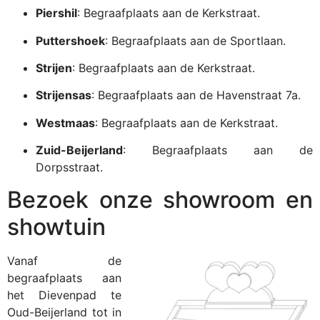
Piershil
:
Begraafplaats aan de Kerkstraat.
Puttershoek
:
Begraafplaats aan de Sportlaan.
Strijen
:
Begraafplaats aan de Kerkstraat.
Strijensas
:
Begraafplaats aan de Havenstraat 7a.
Westmaas
:
Begraafplaats aan de Kerkstraat.
Zuid-Beijerland
:
Begraafplaats aan de
Dorpsstraat.
Bezoek onze showroom en
showtuin
Vanaf de
begraafplaats aan
het Dievenpad te
Oud-Beijerland tot in