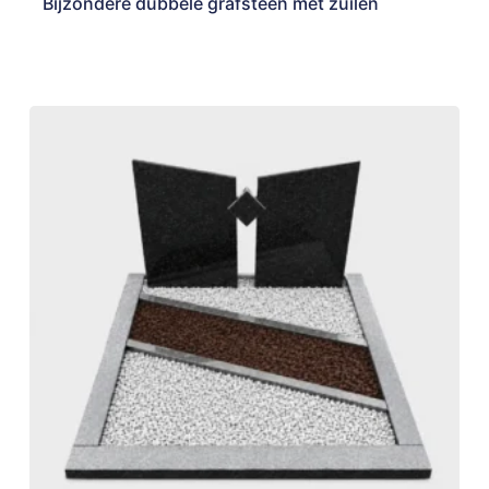
Bijzondere dubbele grafsteen met zuilen