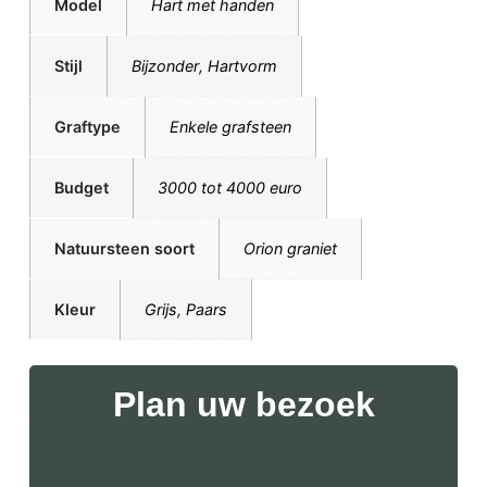
Model
Hart met handen
Stijl
Bijzonder
,
Hartvorm
Graftype
Enkele grafsteen
Budget
3000 tot 4000 euro
Natuursteen soort
Orion graniet
Kleur
Grijs
,
Paars
Plan uw bezoek