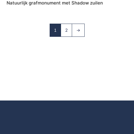
Natuurlijk grafmonument met Shadow zuilen
2
→
1