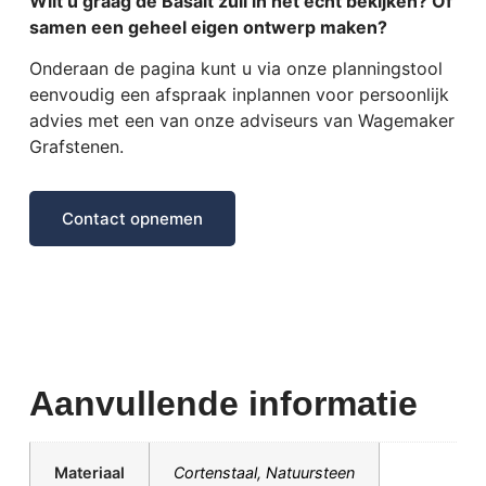
Wilt u graag de Basalt zuil in het echt bekijken? Of
samen een geheel eigen ontwerp maken?
Onderaan de pagina kunt u via onze planningstool
eenvoudig een afspraak inplannen voor persoonlijk
advies met een van onze adviseurs van Wagemaker
Grafstenen.
Contact opnemen
Aanvullende informatie
Materiaal
Cortenstaal
,
Natuursteen