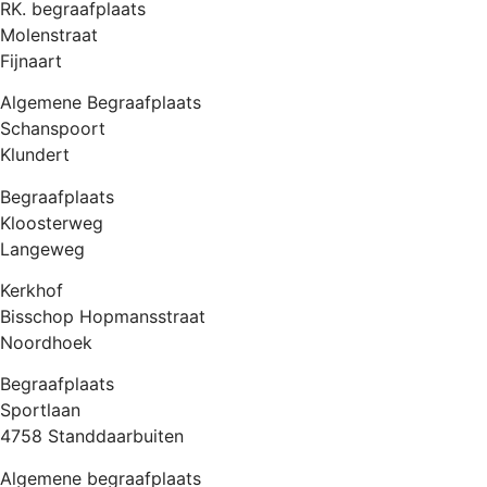
RK. begraafplaats
Molenstraat
Fijnaart
Algemene Begraafplaats
Schanspoort
Klundert
Begraafplaats
Kloosterweg
Langeweg
Kerkhof
Bisschop Hopmansstraat
Noordhoek
Begraafplaats
Sportlaan
4758 Standdaarbuiten
Algemene begraafplaats