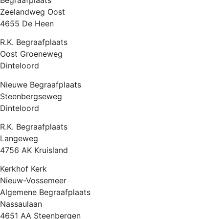
Zeelandweg Oost
4655 De Heen
R.K. Begraafplaats
Oost Groeneweg
Dinteloord
Nieuwe Begraafplaats
Steenbergseweg
Dinteloord
R.K. Begraafplaats
Langeweg
4756 AK Kruisland
Kerkhof Kerk
Nieuw-Vossemeer
Algemene Begraafplaats
Nassaulaan
4651 AA Steenbergen