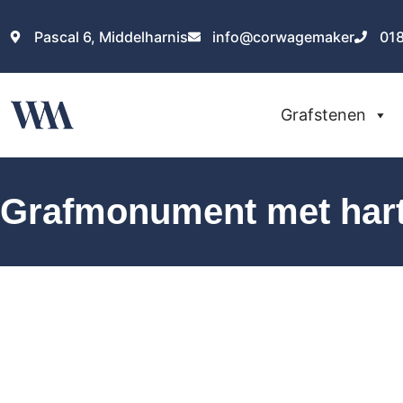
Pascal 6, Middelharnis
info@corwagemaker
01
Grafstenen
Grafmonument met hart