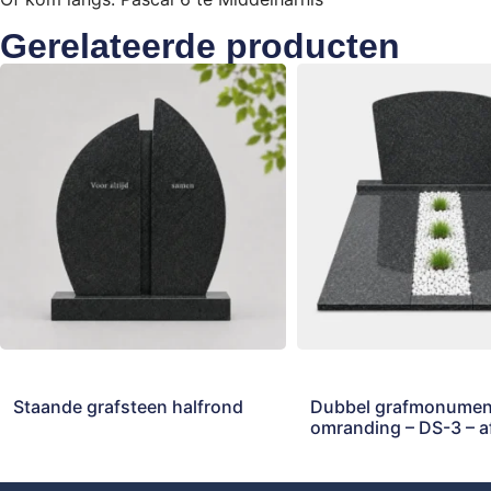
Gerelateerde producten
Staande grafsteen halfrond
Dubbel grafmonumen
omranding – DS-3 – 