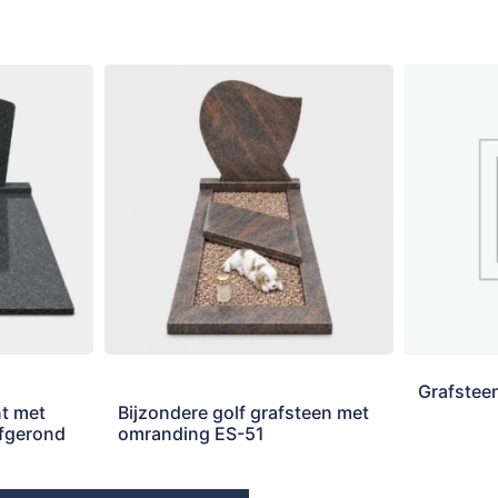
Grafstee
t met
Bijzondere golf grafsteen met
afgerond
omranding ES-51