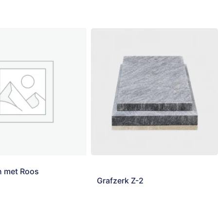
n met Roos
Grafzerk Z-2