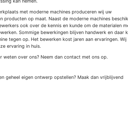
lissing kan nemen.
erkplaats met moderne machines produceren wij uw
en producten op maat. Naast de moderne machines beschi
werkers ook over de kennis en kunde om de materialen m
ewerken. Sommige bewerkingen blijven handwerk en daar 
ine tegen op.
Het bewerken kost jaren aan ervaringen.
Wij
e ervaring in huis.
er weten over ons? Neem dan contact met ons op.
en geheel eigen ontwerp opstellen? Maak dan vrijblijvend