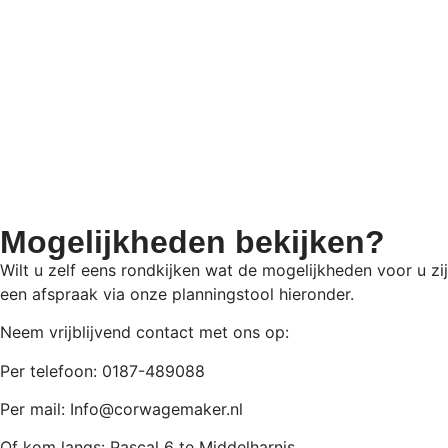
Mogelijkheden bekijken?
Wilt u zelf eens rondkijken wat de mogelijkheden voor u zi
een afspraak via onze planningstool hieronder.
Neem vrijblijvend contact met ons op:
Per telefoon: 0187-489088
Per mail: Info@corwagemaker.nl
Of kom langs: Pascal 6 te Middelharnis