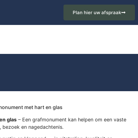
Plan hier uw afspraak
monument met hart en glas
en glas
– Een grafmonument kan helpen om een vaste
te, bezoek en nagedachtenis.