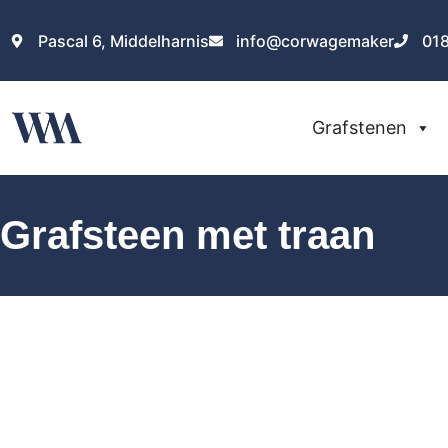
Pascal 6, Middelharnis
info@corwagemaker
01
Grafstenen
Grafsteen met traan