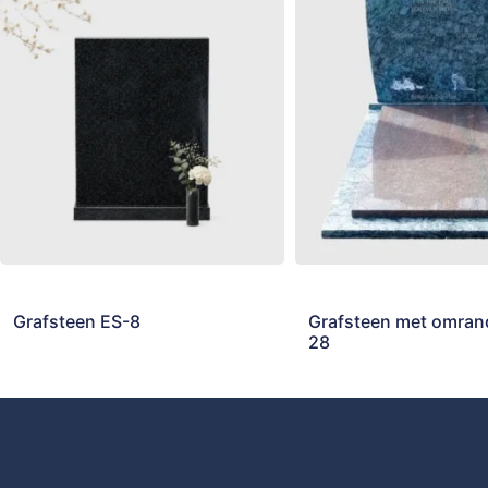
Grafsteen ES-8
Grafsteen met omran
28