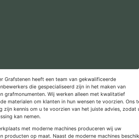
 Grafstenen heeft een team van gekwalificeerde
nbewerkers die gespecialiseerd zijn in het maken van
en grafmonumenten.
Wij werken alleen met kwalitatief
de materialen om klanten in hun wensen te voorzien. Ons 
g zijn kennis om u te voorzien van het juiste advies, zodat 
lissing kan nemen.
erkplaats met moderne machines produceren wij uw
en producten op maat. Naast de moderne machines beschi