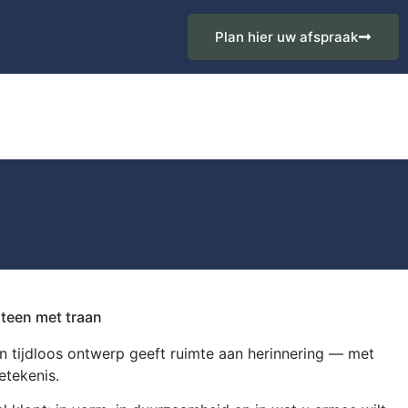
Plan hier uw afspraak
steen met traan
n tijdloos ontwerp geeft ruimte aan herinnering — met
etekenis.