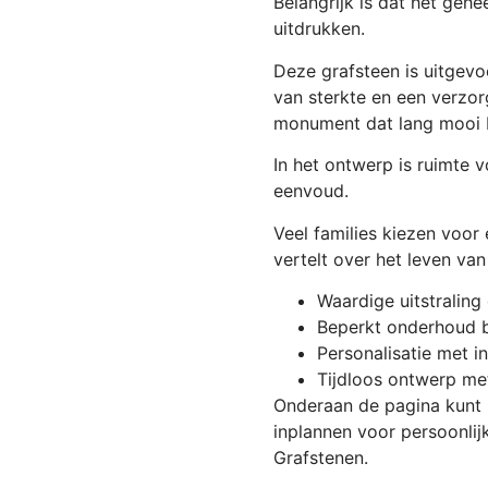
Belangrijk is dat het gehe
uitdrukken.
Deze grafsteen is uitgevo
van sterkte en een verzo
monument dat lang mooi bl
In het ontwerp is ruimte 
eenvoud.
Veel families kiezen voor 
vertelt over het leven van
Waardige uitstraling
Beperkt onderhoud b
Personalisatie met in
Tijdloos ontwerp me
Onderaan de pagina kunt 
inplannen voor persoonli
Grafstenen.