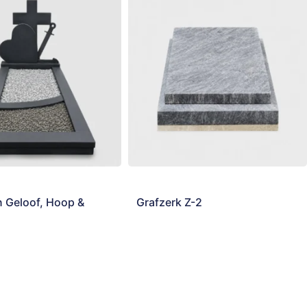
n Geloof, Hoop &
Grafzerk Z-2