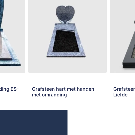
ding ES-
Grafsteen hart met handen
Grafstee
met omranding
Liefde